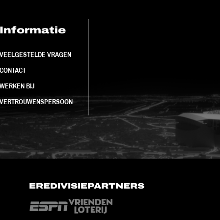
Informatie
FC Utrecht<br>
VEELGESTELDE VRAGEN
CONTACT
WERKEN BIJ
VERTROUWENSPERSOON
EREDIVISIEPARTNERS