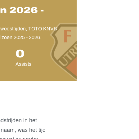
n 2026 -
visiewedstrijden, TOTO KNVB
izoen 2025 - 2026.
0
Assists
strijden in het
 naam, was het tijd