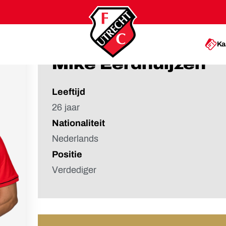
Ka
Mike Eerdhuijzen
Leeftijd
26 jaar
Nationaliteit
Nederlands
Positie
Verdediger