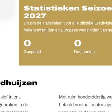
Statistieken Seizoe
2027
Dit zijn de statistieken voor alle officiële Eredi
bekerwedstrijden en Europese wedstrijden van se
0
0
Gespeeld
Doelpunten
dhuijzen
ief talent.
Met ruim honderddertig wed
ebroken in de
betaald voetbal achter zijn