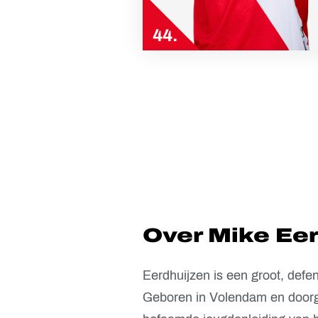
44.
Over Mike Eer
Eerdhuijzen is een groot, defens
Geboren in Volendam en doorg