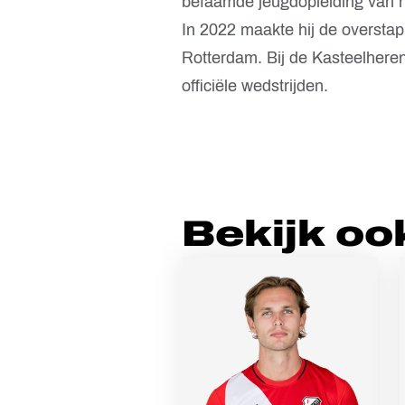
befaamde jeugdopleiding van h
In 2022 maakte hij de overstap
Rotterdam. Bij de Kasteelheren
officiële wedstrijden.
Bekijk oo