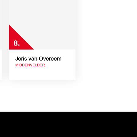
8.
Joris van Overeem
MIDDENVELDER