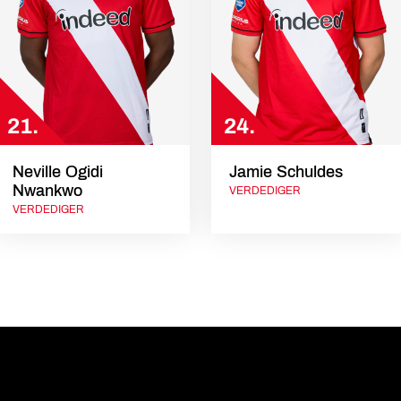
21.
24.
Neville Ogidi
Jamie Schuldes
Nwankwo
VERDEDIGER
VERDEDIGER