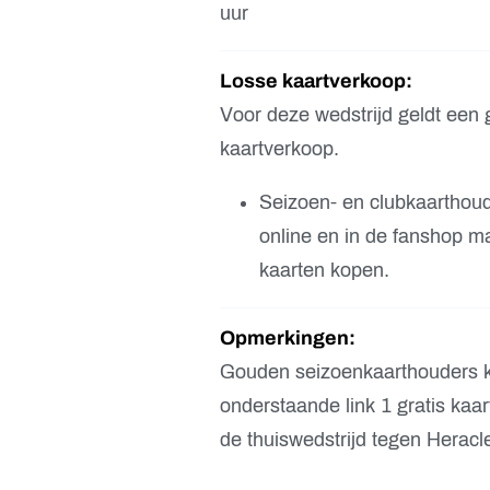
uur
Losse kaartverkoop:
Voor deze wedstrijd geldt een 
kaartverkoop.
Seizoen- en clubkaarthou
online en in de fanshop m
kaarten kopen.
Opmerkingen:
Gouden seizoenkaarthouders 
onderstaande link 1 gratis kaar
de thuiswedstrijd tegen Heracl