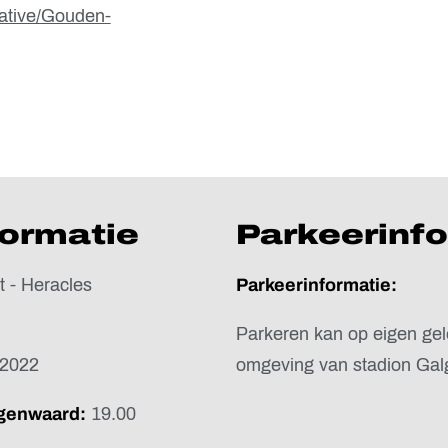
itiative/Gouden-
formatie
Parkeerinf
 - Heracles
Parkeerinformatie:
Parkeren kan op eigen gel
 2022
omgeving van stadion Ga
lgenwaard:
19.00