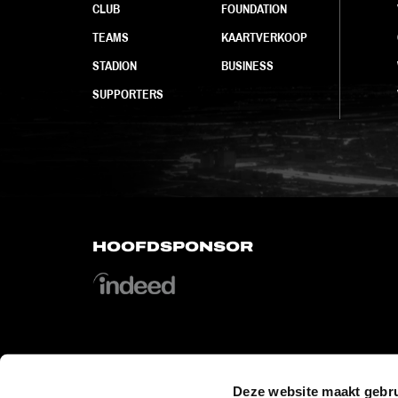
CLUB
FOUNDATION
TEAMS
KAARTVERKOOP
STADION
BUSINESS
SUPPORTERS
HOOFDSPONSOR
OFFICIAL PARTNERS
Deze website maakt gebru