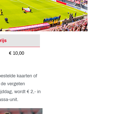
rijs
€ 10,00
bestelde kaarten of
 de vergeten
jddag, wordt € 2,- in
assa-unit.