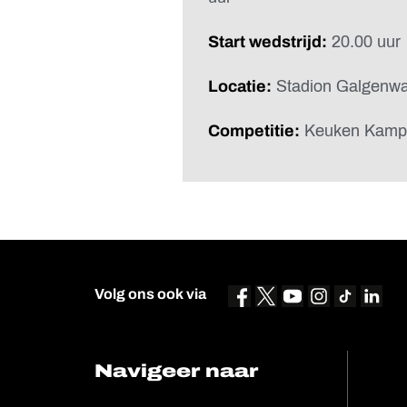
Start wedstrijd:
20.00 uur
Locatie:
Stadion Galgenw
Competitie:
Keuken Kampi
Volg ons ook via
Navigeer naar