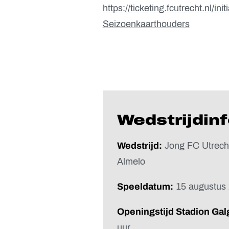
https://ticketing.fcutrecht.nl/in
Seizoenkaarthouders
Wedstrijdin
Wedstrijd:
Jong FC Utrecht
Almelo
Speeldatum:
15 augustus
Openingstijd Stadion Ga
uur