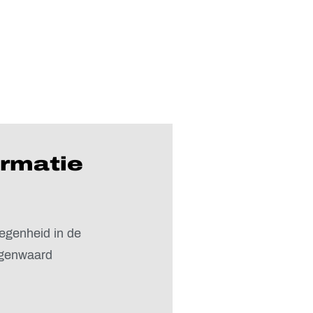
ormatie
egenheid in de
lgenwaard