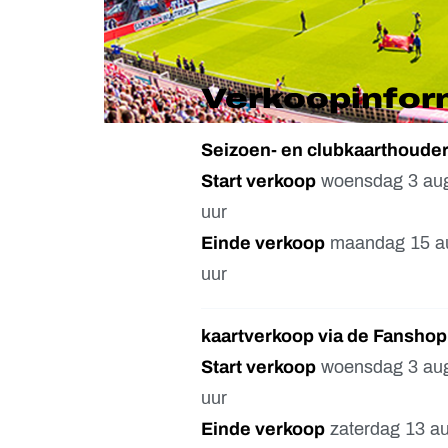
Verkoopinfor
Seizoen- en clubkaarthouder
Start verkoop
woensdag 3 aug
uur
Einde verkoop
maandag 15 au
uur
kaartverkoop via de Fanshop
Start verkoop
woensdag 3 aug
uur
Einde verkoop
zaterdag 13 au