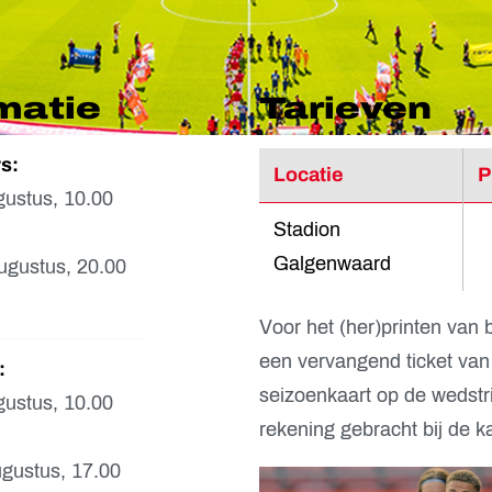
matie
Tarieven
s:
Locatie
P
ustus, 10.00
Stadion
Galgenwaard
gustus, 20.00
Voor het (her)printen van 
een vervangend ticket van
:
seizoenkaart op de wedstri
ustus, 10.00
rekening gebracht bij de k
gustus, 17.00