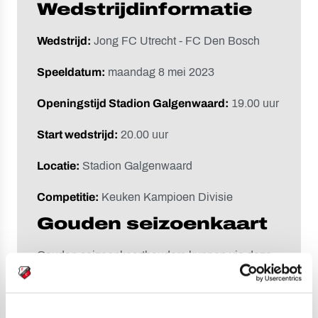
Wedstrijdinformatie
Wedstrijd:
Jong FC Utrecht - FC Den Bosch
Speeldatum:
maandag 8 mei 2023
Openingstijd Stadion Galgenwaard:
19.00 uur
Start wedstrijd:
20.00 uur
Locatie:
Stadion Galgenwaard
Competitie:
Keuken Kampioen Divisie
Gouden seizoenkaart
Gouden seizoenkaarthouders kunnen via deze
onderstaande link 1 gratis kaart (per
seizoenkaart) bestellen voor de thuiswedstrijd
tegen FC Den Bosch. Het bestellen kan via