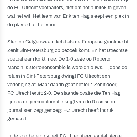
de FC Utrecht-voetballers, niet om het publiek te geven
wat het wil. Het team van Erik ten Hag sleept een plek in
de play-off uit het vuur.
Stadion Galgenwaard kolkt als de Europese grootmacht
Zenit Sint-Petersburg op bezoek komt. En het Utrechtse
voetbalteam kolkt mee. De 1-0 zege op Roberto
Mancini’s sterrenensemble is wereldnieuws. Tijdens de
return in Sint-Petersburg dwingt FC Utrecht een
verlenging af. Maar daarin gaat het fout. Zenit door,
FC Utrecht eruit: 2-0. De staande ovatie die Ten Hag
tijdens de persconferentie krijgt van de Russische
journalisten zegt genoeg: FC Utrecht heeft indruk
gemaakt.
In de voorbereiding treft FC Utrecht een aantal sterke