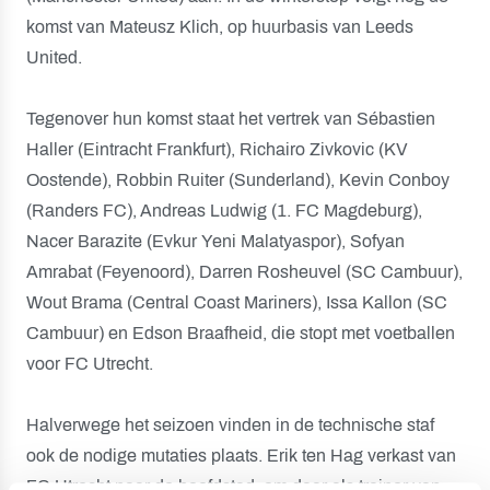
komst van Mateusz Klich, op huurbasis van Leeds
United.
Tegenover hun komst staat het vertrek van Sébastien
Haller (Eintracht Frankfurt), Richairo Zivkovic (KV
Oostende), Robbin Ruiter (Sunderland), Kevin Conboy
(Randers FC), Andreas Ludwig (1. FC Magdeburg),
Nacer Barazite (Evkur Yeni Malatyaspor), Sofyan
Amrabat (Feyenoord), Darren Rosheuvel (SC Cambuur),
Wout Brama (Central Coast Mariners), Issa Kallon (SC
Cambuur) en Edson Braafheid, die stopt met voetballen
voor FC Utrecht.
Halverwege het seizoen vinden in de technische staf
ook de nodige mutaties plaats. Erik ten Hag verkast van
FC Utrecht naar de hoofdstad, om daar als trainer van