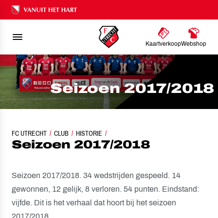
Ons nalatenschap
Kaartverkoop
Webshop
Seizoen 2017/2018
FC UTRECHT
CLUB
HISTORIE
SEIZOEN 2017/2018
Seizoen 2017/2018
Seizoen 2017/2018. 34 wedstrijden gespeeld. 14
gewonnen, 12 gelijk, 8 verloren. 54 punten. Eindstand:
vijfde. Dit is het verhaal dat hoort bij het seizoen
2017/2018.