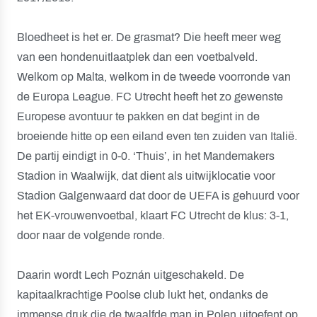
Bloedheet is het er. De grasmat? Die heeft meer weg
van een hondenuitlaatplek dan een voetbalveld.
Welkom op Malta, welkom in de tweede voorronde van
de Europa League. FC Utrecht heeft het zo gewenste
Europese avontuur te pakken en dat begint in de
broeiende hitte op een eiland even ten zuiden van Italië.
De partij eindigt in 0-0. ‘Thuis’, in het Mandemakers
Stadion in Waalwijk, dat dient als uitwijklocatie voor
Stadion Galgenwaard dat door de UEFA is gehuurd voor
het EK-vrouwenvoetbal, klaart FC Utrecht de klus: 3-1,
door naar de volgende ronde.
Daarin wordt Lech Poznán uitgeschakeld. De
kapitaalkrachtige Poolse club lukt het, ondanks de
immense druk die de twaalfde man in Polen uitoefent op