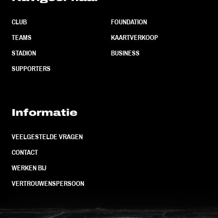
CLUB
FOUNDATION
TEAMS
KAARTVERKOOP
STADION
BUSINESS
SUPPORTERS
Informatie
VEELGESTELDE VRAGEN
CONTACT
WERKEN BIJ
VERTROUWENSPERSOON
FC Utrecht<br>vanuit<br>het har