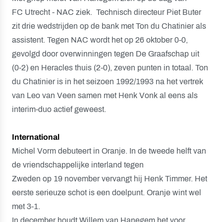
FC Utrecht - NAC ziek. Technisch directeur Piet Buter
zit drie wedstrijden op de bank met Ton du Chatinier als
assistent. Tegen NAC wordt het op 26 oktober 0-0,
gevolgd door overwinningen tegen De Graafschap uit
(0-2) en Heracles thuis (2-0), zeven punten in totaal. Ton
du Chatinier is in het seizoen 1992/1993 na het vertrek
van Leo van Veen samen met Henk Vonk al eens als
interim-duo actief geweest.
International
Michel Vorm debuteert in Oranje. In de tweede helft van
de vriendschappelijke interland tegen
Zweden op 19 november vervangt hij Henk Timmer. Het
eerste serieuze schot is een doelpunt. Oranje wint wel
met 3-1.
In december houdt Willem van Hanegem het voor