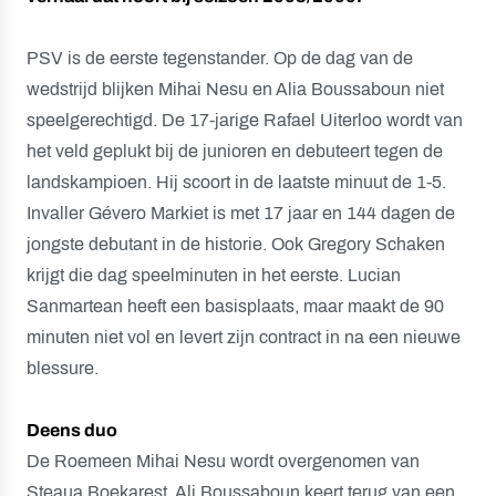
PSV is de eerste tegenstander. Op de dag van de
wedstrijd blijken Mihai Nesu en Alia Boussaboun niet
speelgerechtigd. De 17-jarige Rafael Uiterloo wordt van
het veld geplukt bij de junioren en debuteert tegen de
landskampioen. Hij scoort in de laatste minuut de 1-5.
Invaller Gévero Markiet is met 17 jaar en 144 dagen de
jongste debutant in de historie. Ook Gregory Schaken
krijgt die dag speelminuten in het eerste. Lucian
Sanmartean heeft een basisplaats, maar maakt de 90
minuten niet vol en levert zijn contract in na een nieuwe
blessure.
Deens duo
De Roemeen Mihai Nesu wordt overgenomen van
Steaua Boekarest, Ali Boussaboun keert terug van een