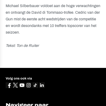
Michael Silberbauer voldoet aan de hoge verwachtingen
en ontvangt de David di Tommaso-trofee. Cedric van der
Gun mist de eerste acht wedstrijden van de competitie
en wordt desondanks met 10 treffers topscorer van het
seizoen.
Tekst: Ton de Ruiter
Volg ons ook via
Navigeer naar