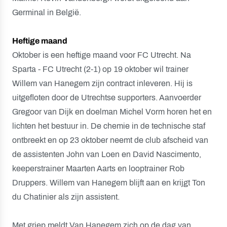
Germinal in België.
Heftige maand
Oktober is een heftige maand voor FC Utrecht. Na
Sparta - FC Utrecht (2-1) op 19 oktober wil trainer
Willem van Hanegem zijn contract inleveren. Hij is
uitgefloten door de Utrechtse supporters. Aanvoerder
Gregoor van Dijk en doelman Michel Vorm horen het en
lichten het bestuur in. De chemie in de technische staf
ontbreekt en op 23 oktober neemt de club afscheid van
de assistenten John van Loen en David Nascimento,
keeperstrainer Maarten Aarts en looptrainer Rob
Druppers. Willem van Hanegem blijft aan en krijgt Ton
du Chatinier als zijn assistent.
Met griep meldt Van Hanegem zich op de dag van