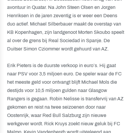
avontuur in Quatar. Na John Steen Olsen en Jorgen
Henriksen in de jaren zeventig is er weer een Deens
duo actief. Michael Silberbauer maakt de overstap van
KB Kopenhagen, zijn landgenoot Morten Skoubo speelt
al over de grens bij Real Sociedad in Spanje. De
Duitser Simon Cziommer wordt gehuurd van AZ.
Erik Pieters is de duurste verkoop in euro’s. Hij gaat
naar PSV voor 3,5 miljoen euro. De speler waar de FC
het meeste geld voor ontvangt blijft Michael Mols die
destijds voor 10,5 miljoen gulden naar Glasgow
Rangers is gegaan. Robin Nelisse is transfervrij van AZ
gekomen en reist na twee seizoenen door naar
Oostenrijk, waar Red Bull Salzburg zijn nieuwe
werkgever wordt. Rick Kruys zoekt nieuw geluk bij FC
Malmo. Kevin Vandenbergh wordt uitgeleend aan