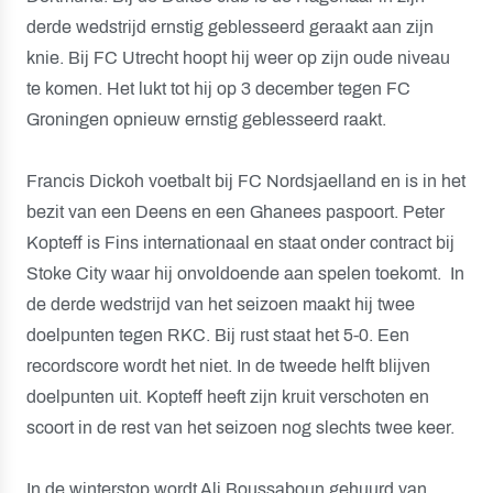
derde wedstrijd ernstig geblesseerd geraakt aan zijn
knie. Bij FC Utrecht hoopt hij weer op zijn oude niveau
te komen. Het lukt tot hij op 3 december tegen FC
Groningen opnieuw ernstig geblesseerd raakt.
Francis Dickoh voetbalt bij FC Nordsjaelland en is in het
bezit van een Deens en een Ghanees paspoort. Peter
Kopteff is Fins internationaal en staat onder contract bij
Stoke City waar hij onvoldoende aan spelen toekomt. In
de derde wedstrijd van het seizoen maakt hij twee
doelpunten tegen RKC. Bij rust staat het 5-0. Een
recordscore wordt het niet. In de tweede helft blijven
doelpunten uit. Kopteff heeft zijn kruit verschoten en
scoort in de rest van het seizoen nog slechts twee keer.
In de winterstop wordt Ali Boussaboun gehuurd van