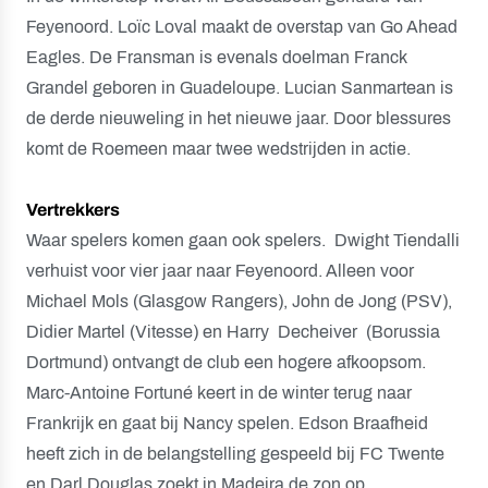
Feyenoord. Loïc Loval maakt de overstap van Go Ahead
Eagles. De Fransman is evenals doelman Franck
Grandel geboren in Guadeloupe. Lucian Sanmartean is
de derde nieuweling in het nieuwe jaar. Door blessures
komt de Roemeen maar twee wedstrijden in actie.
Vertrekkers
Waar spelers komen gaan ook spelers. Dwight Tiendalli
verhuist voor vier jaar naar Feyenoord. Alleen voor
Michael Mols (Glasgow Rangers), John de Jong (PSV),
Didier Martel (Vitesse) en Harry Decheiver (Borussia
Dortmund) ontvangt de club een hogere afkoopsom.
Marc-Antoine Fortuné keert in de winter terug naar
Frankrijk en gaat bij Nancy spelen. Edson Braafheid
heeft zich in de belangstelling gespeeld bij FC Twente
en Darl Douglas zoekt in Madeira de zon op.