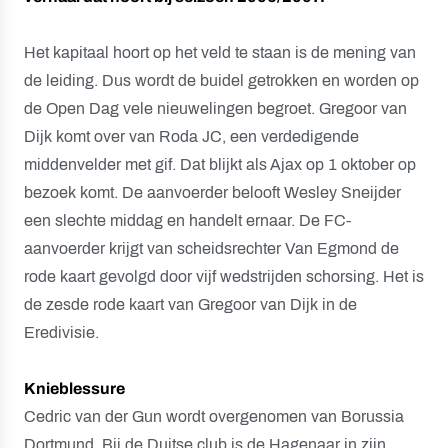
Het kapitaal hoort op het veld te staan is de mening van
de leiding. Dus wordt de buidel getrokken en worden op
de Open Dag vele nieuwelingen begroet. Gregoor van
Dijk komt over van Roda JC, een verdedigende
middenvelder met gif. Dat blijkt als Ajax op 1 oktober op
bezoek komt. De aanvoerder belooft Wesley Sneijder
een slechte middag en handelt ernaar. De FC-
aanvoerder krijgt van scheidsrechter Van Egmond de
rode kaart gevolgd door vijf wedstrijden schorsing. Het is
de zesde rode kaart van Gregoor van Dijk in de
Eredivisie.
Knieblessure
Cedric van der Gun wordt overgenomen van Borussia
Dortmund. Bij de Duitse club is de Hagenaar in zijn