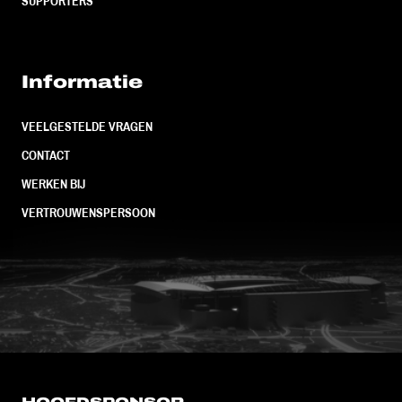
SUPPORTERS
Informatie
VEELGESTELDE VRAGEN
CONTACT
WERKEN BIJ
VERTROUWENSPERSOON
FC Utrecht<br>vanuit<br>het har