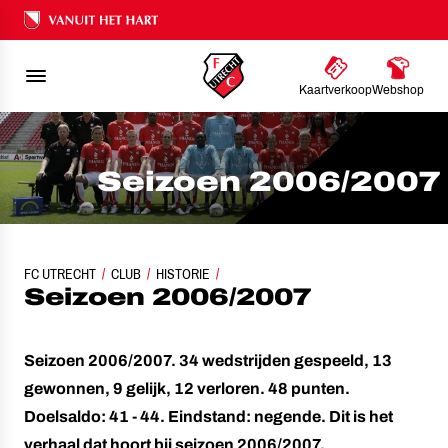
Ons nalatenschap
Kaartverkoop
Webshop
Seizoen 2006/2007
FC UTRECHT
CLUB
HISTORIE
SEIZOEN 2006/2007
Seizoen 2006/2007
Seizoen 2006/2007. 34 wedstrijden gespeeld, 13
gewonnen, 9 gelijk, 12 verloren. 48 punten.
Doelsaldo: 41 - 44. Eindstand: negende. Dit is het
verhaal dat hoort bij seizoen 2006/2007.