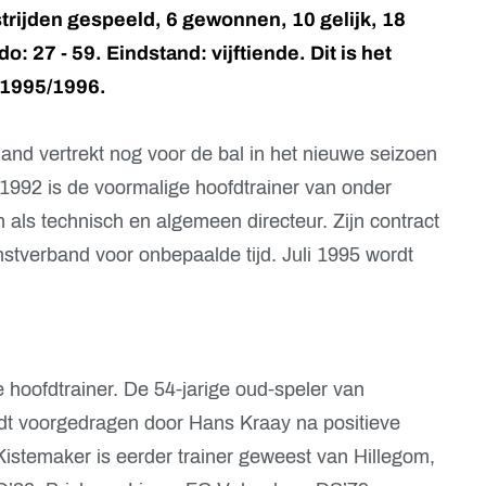
rijden gespeeld, 6 gewonnen, 10 gelijk, 18
: 27 - 59. Eindstand: vijftiende. Dit is het
n 1995/1996.
nd vertrekt nog voor de bal in het nieuwe seizoen
i 1992 is de voormalige hoofdtrainer van onder
als technisch en algemeen directeur. Zijn contract
nstverband voor onbepaalde tijd. Juli 1995 wordt
hoofdtrainer. De 54-jarige oud-speler van
dt voorgedragen door Hans Kraay na positieve
Kistemaker is eerder trainer geweest van Hillegom,