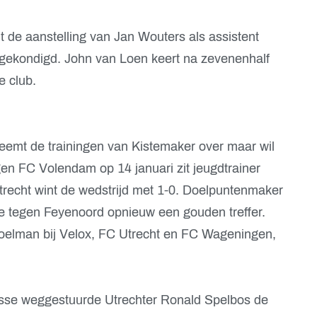
 de aanstelling van Jan Wouters als assistent
gekondigd. John van Loen keert na zevenenhalf
e club.
neemt de trainingen van Kistemaker over maar wil
egen FC Volendam op 14 januari zit jeugdtrainer
recht wint de wedstrijd met 1-0. Doelpuntenmaker
e tegen Feyenoord opnieuw een gouden treffer.
 doelman bij Velox, FC Utrecht en FC Wageningen,
tesse weggestuurde Utrechter Ronald Spelbos de