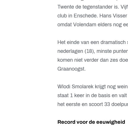
Twente de tegenstander is. Vij
club in Enschede. Hans Visser 
omdat Volendam elders nog een 
Het einde van een dramatisch 
nederlagen (18), minste punten
komen niet verder dan zes doe
Graanoogst.
Wlodi Smolarek krijgt nog weini
staat 1 keer in de basis en val
het eerste en scoort 33 doelpu
Record voor de eeuwigheid