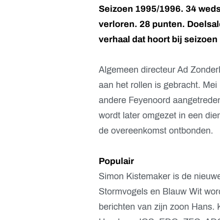
Seizoen 1995/1996. 34 wedst
verloren. 28 punten. Doelsaldo
verhaal dat hoort bij seizoe
Algemeen directeur Ad Zonderla
aan het rollen is gebracht. Me
andere Feyenoord aangetreden 
wordt later omgezet in een die
de overeenkomst ontbonden.
Populair
Simon Kistemaker is de nieuwe 
Stormvogels en Blauw Wit wor
berichten van zijn zoon Hans. 