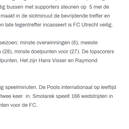
ftig bussen met supporters steunen op 5 mei de
maakt in de slotminuut de bevrijdende treffer en
late tegentreffer incasseert is FC Utrecht veilig.
seizoen: minste overwinningen (6), meeste
 (28), minste doelpunten voor (27). De topscorers
lpunten. Het zijn Hans Visser en Raymond
g speelminuten. De Pools internationaal op leeftijd
t twee keer in. Smolarek speelt 166 wedstrijden in
nten voor de FC.