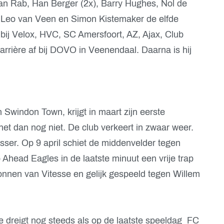
Jan Rab, Han Berger (2x), Barry Hughes, Nol de
é, Leo van Veen en Simon Kistemaker de elfde
 bij Velox, HVC, SC Amersfoort, AZ, Ajax, Club
 carrière af bij DOVO in Veenendaal. Daarna is hij
Swindon Town, krijgt in maart zijn eerste
het dan nog niet. De club verkeert in zwaar weer.
sser. Op 9 april schiet de middenvelder tegen
head Eagles in de laatste minuut een vrije trap
nnen van Vitesse en gelijk gespeeld tegen Willem
e dreigt nog steeds als op de laatste speeldag FC