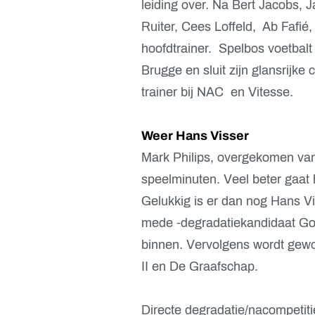
leiding over. Na Bert Jacobs, 
Ruiter, Cees Loffeld, Ab Fafi
hoofdtrainer. Spelbos voetbalt
Brugge en sluit zijn glansrijke
trainer bij NAC en Vitesse.
Weer Hans Visser
Mark Philips, overgekomen van 
speelminuten. Veel beter gaat 
Gelukkig is er dan nog Hans Vi
mede -degradatiekandidaat Go A
binnen. Vervolgens wordt gewo
II en De Graafschap.
Directe degradatie/nacompetiti