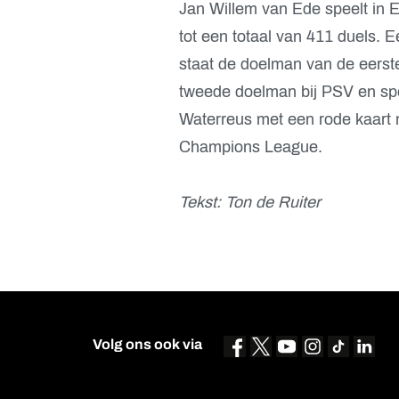
Jan Willem van Ede speelt in E
tot een totaal van 411 duels. E
staat de doelman van de eerste
tweede doelman bij PSV en spe
Waterreus met een rode kaart 
Champions League.
Tekst: Ton de Ruiter
Volg ons ook via