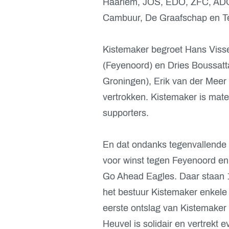
Haarlem, JOS, EDO, ZFC, ADO
Cambuur, De Graafschap en Tel
Kistemaker begroet Hans Visse
(Feyenoord) en Dries Boussatta
Groningen), Erik van der Meer
vertrokken. Kistemaker is matel
supporters.
En dat ondanks tegenvallende 
voor winst tegen Feyenoord en
Go Ahead Eagles. Daar staan 1
het bestuur Kistemaker enkele 
eerste ontslag van Kistemaker in
Heuvel is solidair en vertrekt 