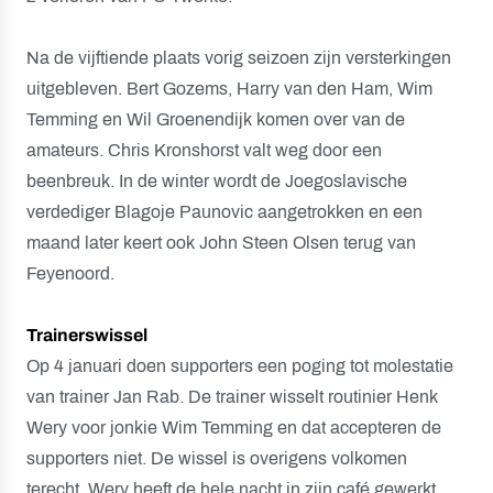
Na de vijftiende plaats vorig seizoen zijn versterkingen
uitgebleven. Bert Gozems, Harry van den Ham, Wim
Temming en Wil Groenendijk komen over van de
amateurs. Chris Kronshorst valt weg door een
beenbreuk. In de winter wordt de Joegoslavische
verdediger Blagoje Paunovic aangetrokken en een
maand later keert ook John Steen Olsen terug van
Feyenoord.
Trainerswissel
Op 4 januari doen supporters een poging tot molestatie
van trainer Jan Rab. De trainer wisselt routinier Henk
Wery voor jonkie Wim Temming en dat accepteren de
supporters niet. De wissel is overigens volkomen
terecht. Wery heeft de hele nacht in zijn café gewerkt.