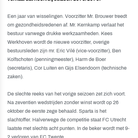
Een jaar van wisselingen. Voorzitter Mr. Brouwer treedt
om gezondheidsredenen af. Mr. Kernkamp verlaat het
bestuur vanwege drukke werkzaamheden. Kees
Werkhoven wordt de nieuwe voorzitter, overige
bestuursleden zijn mr. Eric Vilé (vice-voorzitter), Ben
Kolfschoten (penningmeester), Harm de Boer
(secretaris), Cor Luiten en Gijs Elsendoorn (technische
zaken).
De slechte reeks van het vorige seizoen zet zich voort.
Na zeventien wedstrijden zonder winst wordt op 26
oktober de eerste zege behaald. Sparta is het
slachtoffer. Halverwege de competitie staat FC Utrecht
laatste met slechts acht punten. In de beker wordt met 9-
2 verloren van FC Twente.