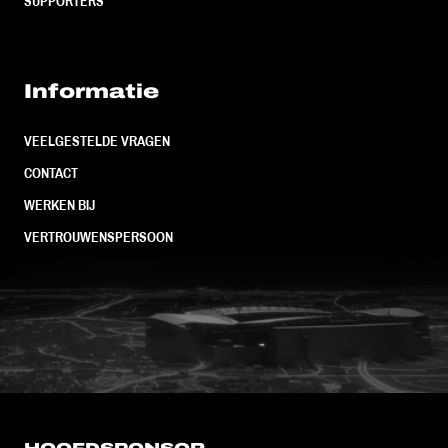
SUPPORTERS
Informatie
VEELGESTELDE VRAGEN
CONTACT
WERKEN BIJ
VERTROUWENSPERSOON
FC Utrecht<br>vanuit<br>het har