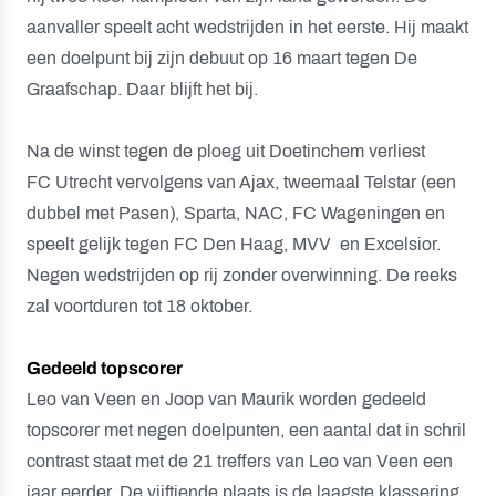
aanvaller speelt acht wedstrijden in het eerste. Hij maakt
een doelpunt bij zijn debuut op 16 maart tegen De
Graafschap. Daar blijft het bij.
Na de winst tegen de ploeg uit Doetinchem verliest
FC Utrecht vervolgens van Ajax, tweemaal Telstar (een
dubbel met Pasen), Sparta, NAC, FC Wageningen en
speelt gelijk tegen FC Den Haag, MVV en Excelsior.
Negen wedstrijden op rij zonder overwinning. De reeks
zal voortduren tot 18 oktober.
Gedeeld topscorer
Leo van Veen en Joop van Maurik worden gedeeld
topscorer met negen doelpunten, een aantal dat in schril
contrast staat met de 21 treffers van Leo van Veen een
jaar eerder. De vijftiende plaats is de laagste klassering