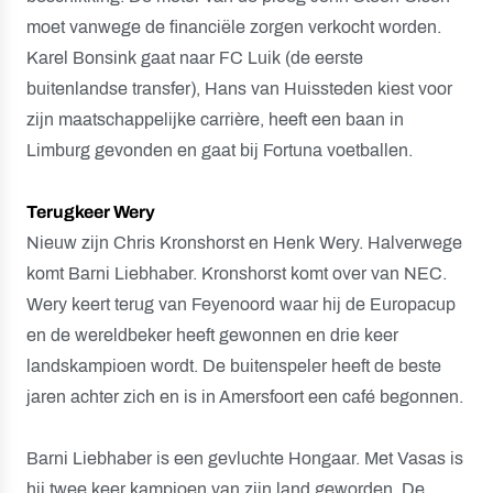
moet vanwege de financiële zorgen verkocht worden.
Karel Bonsink gaat naar FC Luik (de eerste
buitenlandse transfer), Hans van Huissteden kiest voor
zijn maatschappelijke carrière, heeft een baan in
Limburg gevonden en gaat bij Fortuna voetballen.
Terugkeer Wery
Nieuw zijn Chris Kronshorst en Henk Wery. Halverwege
komt Barni Liebhaber. Kronshorst komt over van NEC.
Wery keert terug van Feyenoord waar hij de Europacup
en de wereldbeker heeft gewonnen en drie keer
landskampioen wordt. De buitenspeler heeft de beste
jaren achter zich en is in Amersfoort een café begonnen.
Barni Liebhaber is een gevluchte Hongaar. Met Vasas is
hij twee keer kampioen van zijn land geworden. De