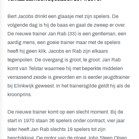
Bert Jacobs drinkt een glaasje met zijn spelers. De
volgende dag is hij de baas en gaat de zweep er over.
De nieuwe trainer Jan Rab (33) is een gentleman, een
aardig mens, een goeie trainer maar met de spelers
heeft hij geen klik. Jacobs en Rab zijn elkaars
tegenpolen. De overgang is groot, te groot. Jan Rab
komt van Telstar waarmee hij met beperkte middelen
verrassend zesde is geworden en is eerder jeugdtrainer
bij Elinkwijk geweest. In het trainersgilde geldt hij als de
kroonprins.
De nieuwe trainer komt op een slecht moment. Bij de
start in 1970 staan 36 spelers onder contract, vier jaar
later heeft Jan Rab slechts 19 spelers tot zijn
beschikking. De motor van de ploeg John Steen Olsen