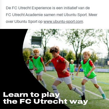
De FC Utrecht Experience is een initiatief van de
FC Utrecht Academie samen met Ubuntu Sport. Meer
over Ubuntu Sport op
www.ubuntu-sport.com
.
Learn to play
the FC Utrecht way