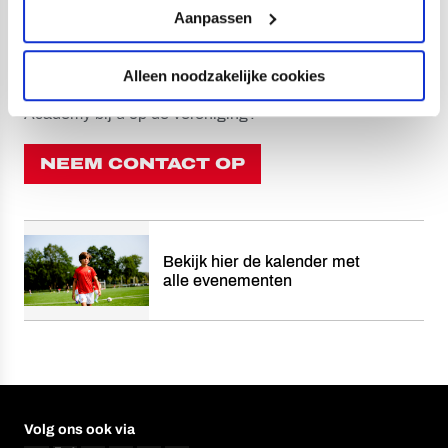
Aanpassen
Ook geïnteresseerd in FC Utrecht Voetbalkampen,
Alleen noodzakelijke cookies
FC Utrecht Voetbalclinics of de FC Utrecht Coach
Academy bij u op de vereniging?
NEEM CONTACT OP
Bekijk hier de kalender met
alle evenementen
Volg ons ook via