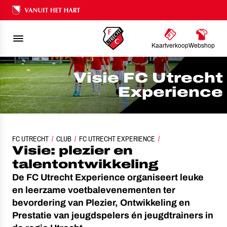
Ons nalatenschap
Kaartverkoop
Webshop
Visie FC Utrecht
Experience
FC UTRECHT
CLUB
FC UTRECHT EXPERIENCE
VISIE
Visie: plezier en
talentontwikkeling
De FC Utrecht Experience organiseert leuke
en leerzame voetbalevenementen ter
bevordering van Plezier, Ontwikkeling en
Prestatie van jeugdspelers én jeugdtrainers in