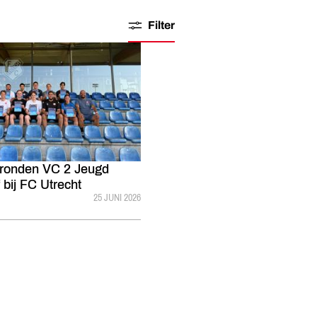
Filter
 ronden VC 2 Jeugd
 bij FC Utrecht
GEPUBLICEERD:
25 JUNI 2026