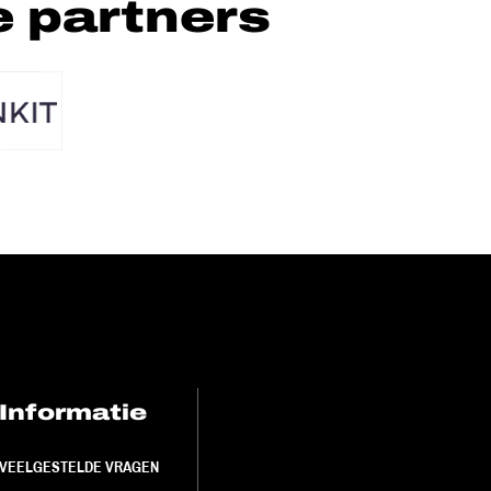
 partners
Informatie
FC Utrecht<br>
VEELGESTELDE VRAGEN