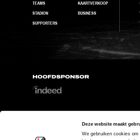
TEAMS
KAARTVERKOOP
STADION
BUSINESS
SUPPORTERS
HOOFDSPONSOR
Deze website maakt gebru
OFFICIAL PARTNERS
We gebruiken cookies om c