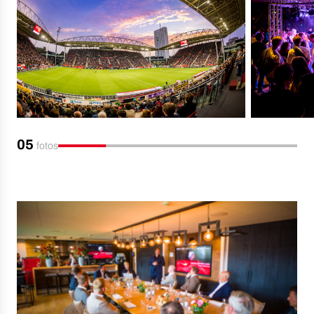
05
fotos