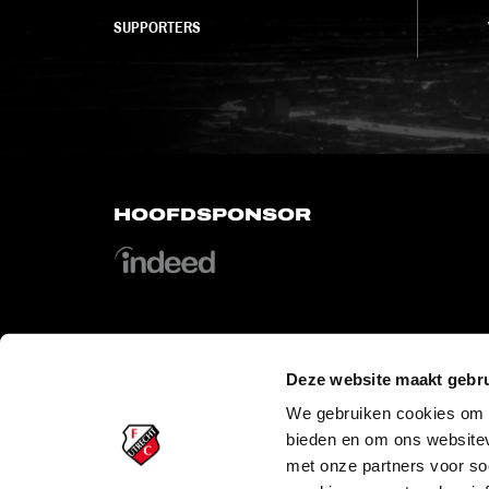
SUPPORTERS
HOOFDSPONSOR
Deze website maakt gebru
OFFICIAL PARTNERS
We gebruiken cookies om c
bieden en om ons websitev
met onze partners voor so