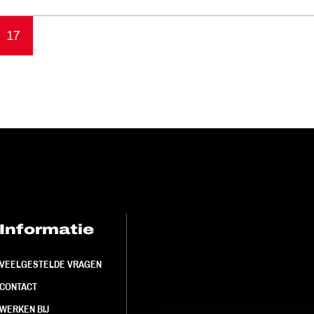
17
Informatie
FC Utrecht<br>
VEELGESTELDE VRAGEN
CONTACT
WERKEN BIJ