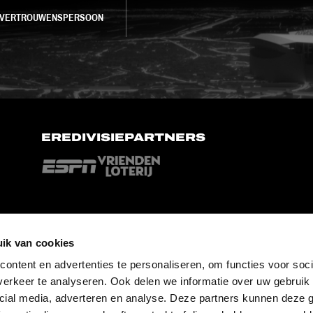
VERTROUWENSPERSOON
EREDIVISIEPARTNERS
ik van cookies
ontent en advertenties te personaliseren, om functies voor soci
erkeer te analyseren. Ook delen we informatie over uw gebruik 
cial media, adverteren en analyse. Deze partners kunnen deze