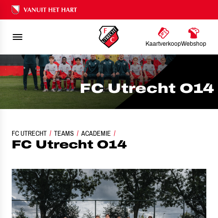
Ons nalatenschap
Kaartverkoop
Webshop
FC Utrecht O14
FC UTRECHT
TEAMS
ACADEMIE
FC UTRECHT O14
FC Utrecht O14