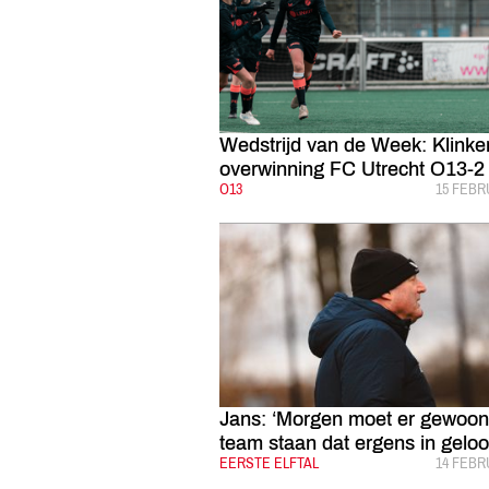
Wedstrijd van de Week: Klink
overwinning FC Utrecht O13-2
CATEGORIE:
O13
GEPUBL
15 FEBR
Jans: ‘Morgen moet er gewoon
team staan dat ergens in geloof
CATEGORIE:
EERSTE ELFTAL
GEPUBL
14 FEBR