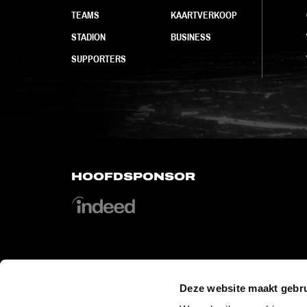
TEAMS
KAARTVERKOOP
STADION
BUSINESS
SUPPORTERS
HOOFDSPONSOR
OFFICIAL PARTNERS
Deze website maakt gebru