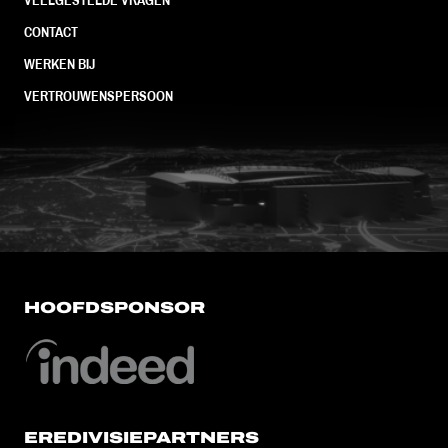
CONTACT
WERKEN BIJ
VERTROUWENSPERSOON
FC Utrecht<br>vanuit<br>het har
HOOFDSPONSOR
EREDIVISIEPARTNERS