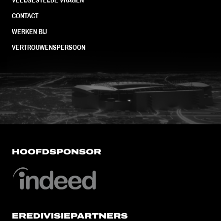
CONTACT
WERKEN BIJ
VERTROUWENSPERSOON
FC Utrecht<br>vanuit<br>het har
HOOFDSPONSOR
EREDIVISIEPARTNERS